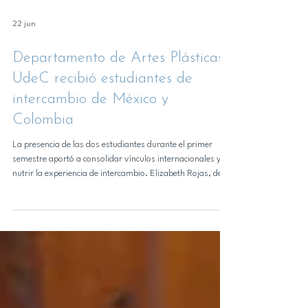
22 jun
Departamento de Artes Plásticas
UdeC recibió estudiantes de
intercambio de México y
Colombia
La presencia de las dos estudiantes durante el primer
semestre aportó a consolidar vínculos internacionales y
nutrir la experiencia de intercambio. Elizabeth Rojas, de
Colombia (izquierda) y Brenda Bonifacio, de México
(derecha), en el Departamento de Artes Plásticas UdeC. La
internacionalización es una de las dimensiones que
enriquecen la formación universitaria, permitiendo el
intercambio de conocimientos, experiencias y miradas