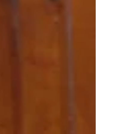
entre estudiantes de distintos contextos. En