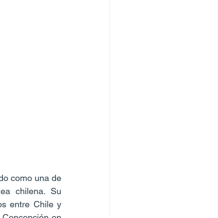
ado como una de 
ea chilena. Su 
s entre Chile y 
e Concepción en 