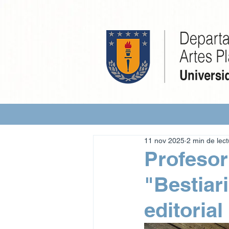
11 nov 2025
2 min de lect
Profesor
"Bestiar
editoria