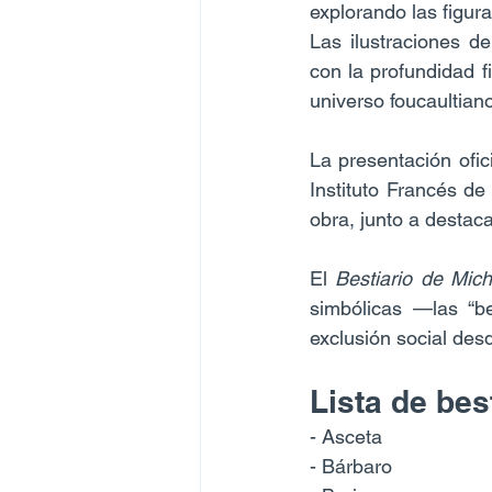
explorando las figura
Las ilustraciones d
con la profundidad f
universo foucaultiano
La presentación ofic
Instituto Francés de
obra, junto a destac
El 
Bestiario de Mich
simbólicas —las “be
exclusión social desd
Lista de bes
- Asceta
- Bárbaro