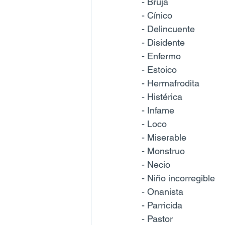
- Bruja
- Cínico
- Delincuente
- Disidente
- Enfermo
- Estoico
- Hermafrodita
- Histérica
- Infame
- Loco
- Miserable
- Monstruo
- Necio
- Niño incorregible
- Onanista
- Parricida
- Pastor