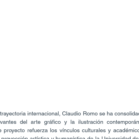
trayectoria internacional, Claudio Romo se ha consolid
antes del arte gráfico y la ilustración contemporán
e proyecto refuerza los vínculos culturales y académico
proyección artística y humanística de la Universidad d