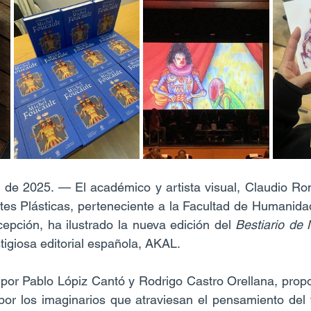
 de 2025. — El académico y artista visual, Claudio Rom
es Plásticas, perteneciente a la Facultad de Humanidad
pción, ha ilustrado la nueva edición del 
Bestiario de 
tigiosa editorial española, AKAL.
por Pablo Lópiz Cantó y Rodrigo Castro Orellana, propo
por los imaginarios que atraviesan el pensamiento del fi