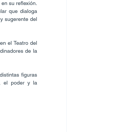
en su reflexión. 
ar que dialoga 
y sugerente del 
n el Teatro del 
dinadores de la 
stintas figuras 
 el poder y la 