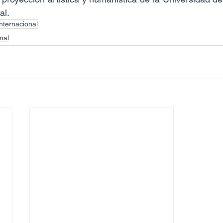
al.
Internacional
nal