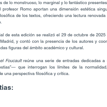
s de lo monstruoso, lo marginal y lo fantástico presentes 
el profesor Romo aportan una dimensión estética singul
ilosófica de los textos, ofreciendo una lectura renovada 
.
ial de esta edición se realizó el 29 de octubre de 2025 e
 Madrid, y contó con la presencia de los autores y coor
adas figuras del ámbito académico y cultural.
el Foucault
 reúne una serie de entradas dedicadas a di
stias”— que interrogan los límites de la normalidad,
e una perspectiva filosófica y crítica.
tias: