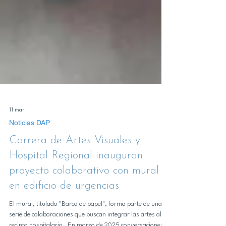
11 mar
Noticias DAP
Carrera de Artes Visuales y
Hospital Regional inauguran
proyecto colaborativo con mural