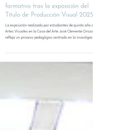
Noticias DAP
Lunas Crecientes: el proceso
formativo tras la exposición del
Título de Producción Visual 2025
La exposición realizada por estudiantes de quinto año de
Artes Visuales en la Casa del Arte José Clemente Orozco
refleja un proceso pedagógico centrado en la investigación
artística, la experimentación metodológica y el diálogo con
el medio profesional. Este martes 12 de mayo se inauguró
el segundo montaje de Lunas Crecientes, exposición del
Título de Producción Visual 2025 de la carrera de Artes
Visuales de la Universidad de Concepción, presentada la
Casa del Arte José Cleme