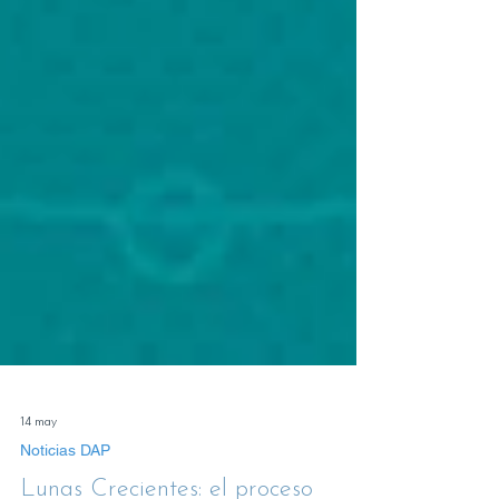
14 may