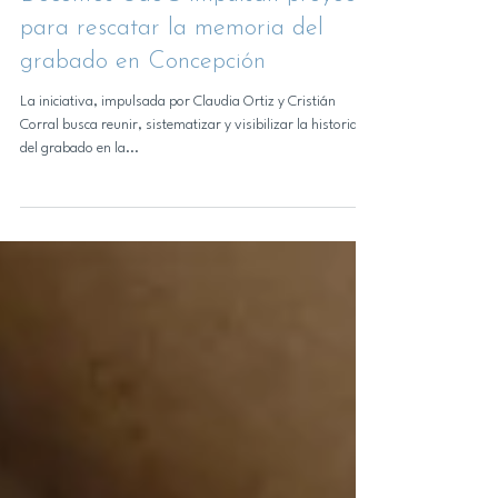
2 oct 2025
Noticias DAP
Docentes UdeC impulsan proyecto
para rescatar la memoria del
grabado en Concepción
La iniciativa, impulsada por Claudia Ortiz y Cristián
Corral busca reunir, sistematizar y visibilizar la historia
del grabado en la...