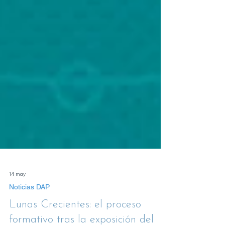
14 may
Noticias DAP
Lunas Crecientes: el proceso