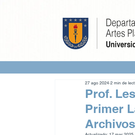
27 ago 2024
2 min de lec
Prof. Le
Primer L
Archivos
Actualizado:
17 mar 2025