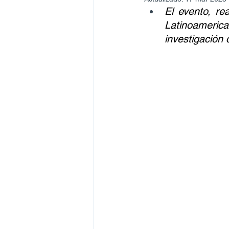
El evento, re
Latinoameric
investigación 