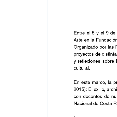
Entre el 5 y el 9 de
Arte
 en la Fundación
Organizado por las 
proyectos de distint
y reflexiones sobre 
cultural.
En este marco, la p
2015): El exilio, arc
con docentes de nue
Nacional de Costa R