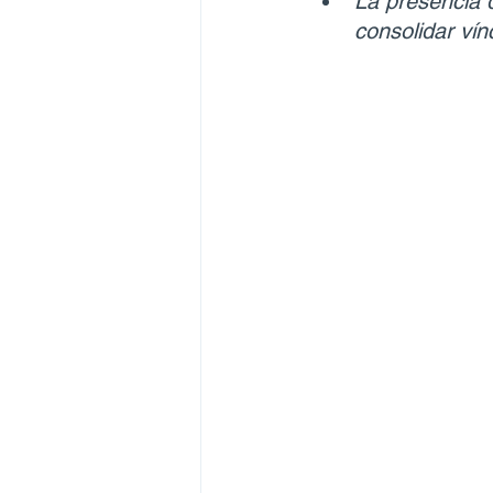
La presencia 
consolidar vín