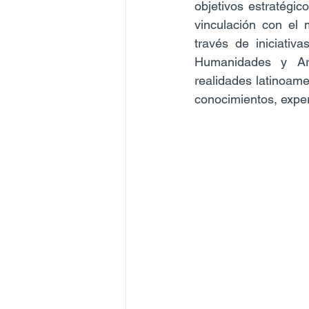
objetivos estratégic
vinculación con el 
través de iniciativ
Humanidades y Art
realidades latinoame
conocimientos, exper