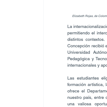
Elizabeth Rojas, de Colomb
La internacionalizac
permitiendo el inte
distintos contextos
Concepción recibió e
Universidad Autón
Pedagógica y Tecnol
internacionales y apo
Las estudiantes eli
formación artística,
ofrece el Departam
nuestro país, entre 
una valiosa oportu