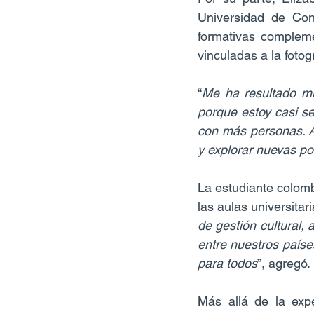
Universidad de Conc
formativas compleme
vinculadas a la fotog
“
Me ha resultado mu
porque estoy casi s
con más personas. A
y explorar nuevas po
La estudiante colomb
las aulas universitari
de gestión cultural,
entre nuestros paíse
para todos
”, agregó.
Más allá de la expe