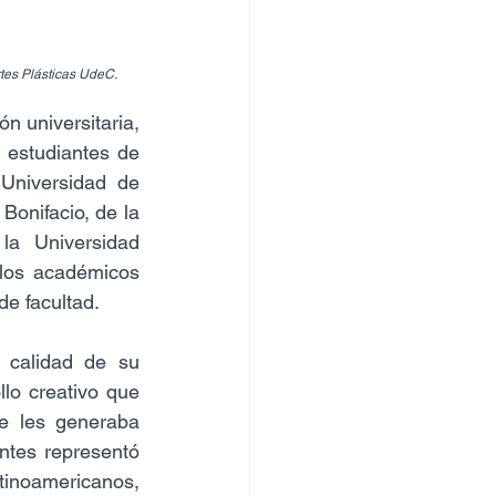
tes Plásticas UdeC.
 universitaria, 
 estudiantes de 
Universidad de 
onifacio, de la 
a Universidad 
los académicos 
de facultad.
 calidad de su 
lo creativo que 
e les generaba 
ntes representó 
inoamericanos, 