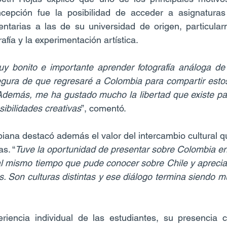
epción fue la posibilidad de acceder a asignaturas 
ntarias a las de su universidad de origen, particular
rafía y la experimentación artística.
y bonito e importante aprender fotografía análoga de 
egura de que regresaré a Colombia para compartir estos
demás, me ha gustado mucho la libertad que existe par
sibilidades creativas
”, comentó.
iana destacó además el valor del intercambio cultural q
as. “
Tuve la oportunidad de presentar sobre Colombia en
 al mismo tiempo que pude conocer sobre Chile y apreciar 
s. Son culturas distintas y ese diálogo termina siendo m
riencia individual de las estudiantes, su presencia co