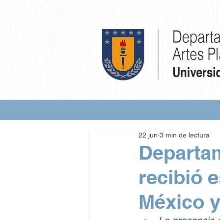
22 jun
3 min de lectura
Departam
recibió 
México 