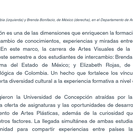
ia (izquierda) y Brenda Bonifacio, de México (derecha), en el Departamento de Ar
ión es una de las dimensiones que enriquecen la formación
rcambio de conocimientos, experiencias y miradas entre
. En este marco, la carrera de Artes Visuales de la 
ste semestre a dos estudiantes de intercambio: Brenda B
oma del Estado de México; y Elizabeth Rojas, de l
ógica de Colombia. Un hecho que fortalece los víncu
rta diversidad cultural a la experiencia formativa a nivel 
gieron la Universidad de Concepción atraídas por la
 la oferta de asignaturas y las oportunidades de desarrol
ento de Artes Plásticas, además de la curiosidad qu
otros factores. La llegada simultánea de ambas estudia
nidad para compartir experiencias entre países lat