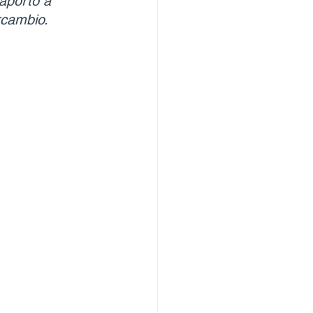
aportó a 
ercambio.