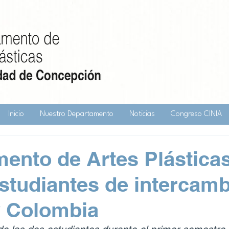
Inicio
Nuestro Departamento
Noticias
Congreso CINIA
ento de Artes Plástica
estudiantes de intercam
y Colombia