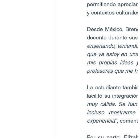
permitiendo apreciar
y contextos culturale
Desde México, Brend
docente durante sus
enseñando, teniendo 
que ya estoy en una
mis propias ideas 
profesores que me h
La estudiante tambi
facilitó su integraci
muy cálida. Se han
incluso mostrarme 
experiencia
”, coment
Por su parte, Eliza