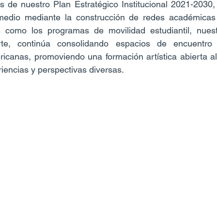
os de nuestro Plan Estratégico Institucional 2021-2030, 
medio mediante la construcción de redes académicas y
as como los programas de movilidad estudiantil, nuest
e, continúa consolidando espacios de encuentro en
ricanas, promoviendo una formación artística abierta al
iencias y perspectivas diversas.