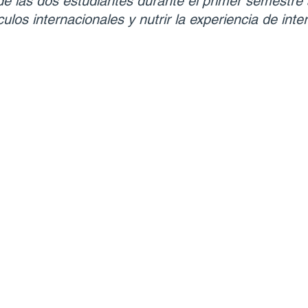
de las dos estudiantes durante el primer semestre 
culos internacionales y nutrir la experiencia de int