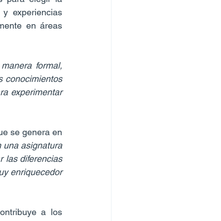
y experiencias 
mente en áreas 
manera formal, 
 conocimientos 
a experimentar 
ue se genera en 
 una asignatura 
las diferencias 
uy enriquecedor 
ntribuye a los 