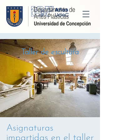
Taller de escultura
Asignaturas
impartidas en el taller