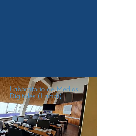
Laboratorio de Medios
Digitales (Lamdi)