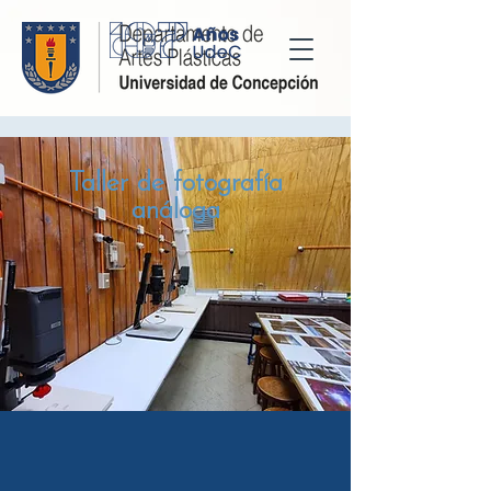
Taller de fotografía
análoga