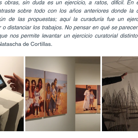
obras, sin duda es un ejercicio, a ratos, difícil. En 
traste sobre todo con los años anteriores donde la c
 de las propuestas; aquí la curaduría fue un ejerci
r o distanciar los trabajos. No pensar en qué se parecen
que nos permite levantar un ejercicio curatorial distint
Natascha de Cortillas.