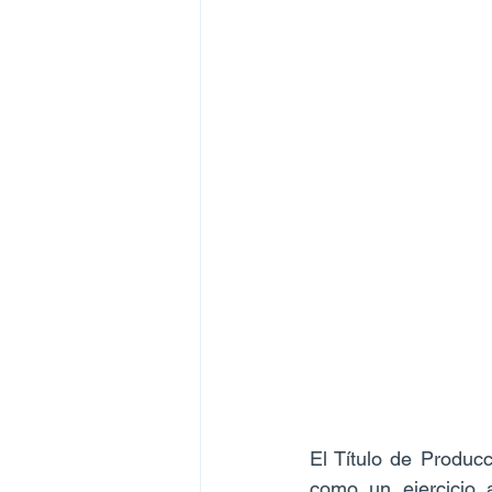
El Título de Producc
como un ejercicio 