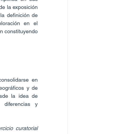
e la exposición 
a definición de 
loración en el 
n constituyendo 
nsolidarse en 
ográficos y de 
sde la idea de 
diferencias y 
cio curatorial 