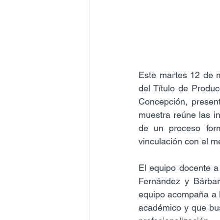
Este martes 12 de 
del Título de Produc
Concepción, presen
muestra reúne las in
de un proceso format
vinculación con el me
El equipo docente a 
Fernández y Bárbara
equipo acompaña a la
académico y que busc