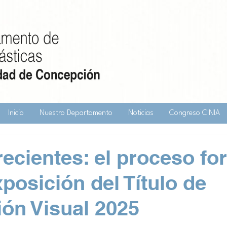
Inicio
Nuestro Departamento
Noticias
Congreso CINIA
ecientes: el proceso fo
xposición del Título de
ón Visual 2025