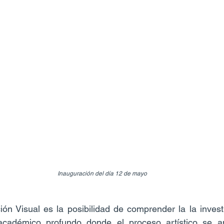
Inauguración del día 12 de mayo
ión Visual es la posibilidad de comprender la la investig
académico profundo donde el proceso artístico se am