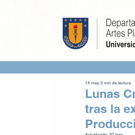
14 may
3 min de lectura
Lunas Cr
tras la e
Producci
Actualizado:
20 may