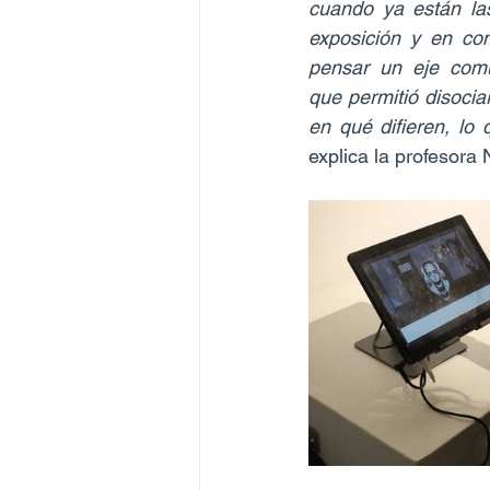
cuando ya están las 
exposición y en con
pensar un eje común
que permitió disocia
en qué difieren, lo 
explica la profesora 