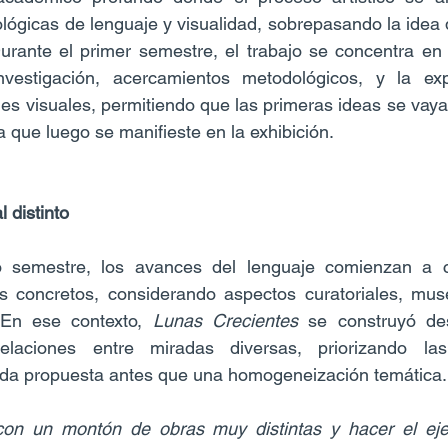
lógicas de lenguaje y visualidad, sobrepasando la idea d
urante el primer semestre, el trabajo se concentra en l
nvestigación, acercamientos metodológicos, y la exp
jes visuales, permitiendo que las primeras ideas se vaya
 que luego se manifieste en la exhibición.
l distinto
 semestre, los avances del lenguaje comienzan a co
os concretos, considerando aspectos curatoriales, muse
. En ese contexto, 
Lunas Crecientes
 se construyó de
elaciones entre miradas diversas, priorizando las 
ada propuesta antes que una homogeneización temática.
n un montón de obras muy distintas y hacer el ejerci