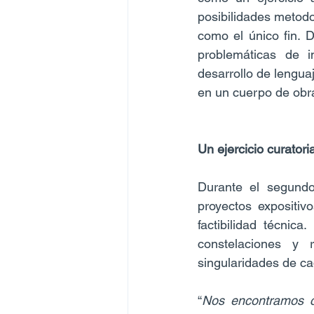
posibilidades metodo
como el único fin. D
problemáticas de i
desarrollo de lengua
en un cuerpo de obra
Un ejercicio curatoria
Durante el segundo
proyectos expositiv
factibilidad técnica
constelaciones y r
singularidades de c
“
Nos encontramos co