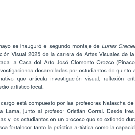
mayo se inauguró el segundo montaje de 
Lunas Crecie
ción Visual 2025 de la carrera de Artes Visuales de la
tada la Casa del Arte José Clemente Orozco (Pinaco
vestigaciones desarrolladas por estudiantes de quinto 
ivo que articula investigación visual, reflexión críti
dio artístico local.
cargo está compuesto por las profesoras Natascha de Co
 Lama, junto al profesor Cristián Corral. Desde tres a
s y los estudiantes en un proceso que se extiende dura
a fortalecer tanto la práctica artística como la capacida