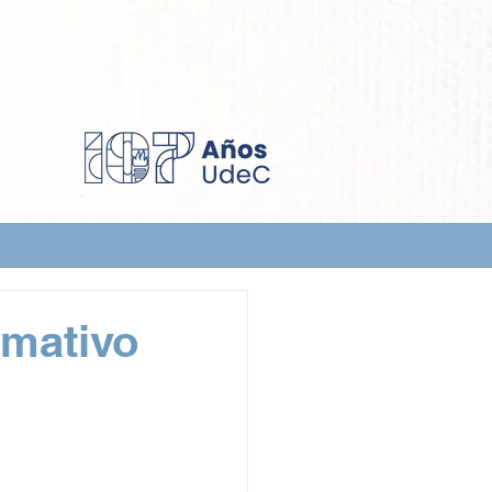
rmativo