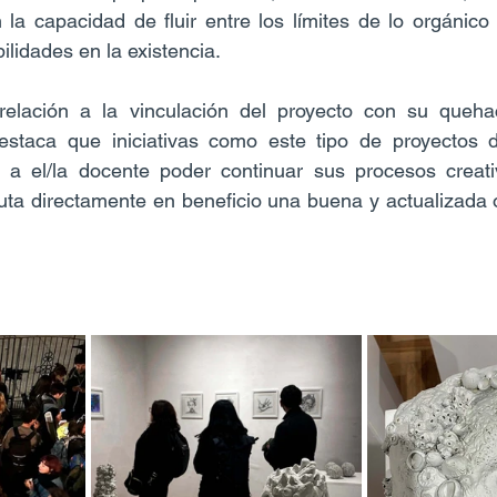
la capacidad de fluir entre los límites de lo orgánico y
ilidades en la existencia.
relación a la vinculación del proyecto con su quehac
staca que iniciativas como este tipo de proyectos de
en a el/la docente poder continuar sus procesos creati
ibuta directamente en beneficio una buena y actualizada 
.