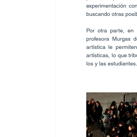
experimentación con 
buscando otras posib
Por otra parte, en 
profesora Murgas de
artística le permit
artísticas, lo que tr
los y las estudiantes