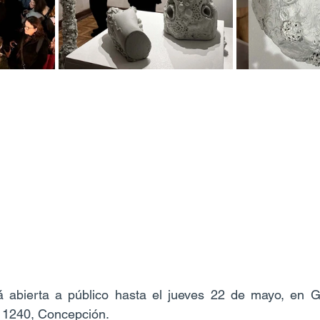
á abierta a público hasta el jueves 22 de mayo, en G
s 1240, Concepción.