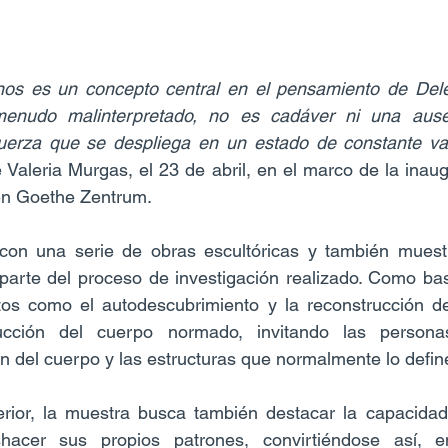
nos es un concepto central en el pensamiento de Deleu
enudo malinterpretado, no es cadáver ni una ausen
fuerza que se despliega en un estado de constante vari
Valeria Murgas, el 23 de abril, en el marco de la inaug
 en Goethe Zentrum.
on una serie de obras escultóricas y también muestr
parte del proceso de investigación realizado. Como bas
os como el autodescubrimiento y la reconstrucción de
ucción del cuerpo normado, invitando las personas
ión del cuerpo y las estructuras que normalmente lo defin
erior, la muestra busca también destacar la capacidad 
hacer sus propios patrones, convirtiéndose así, e