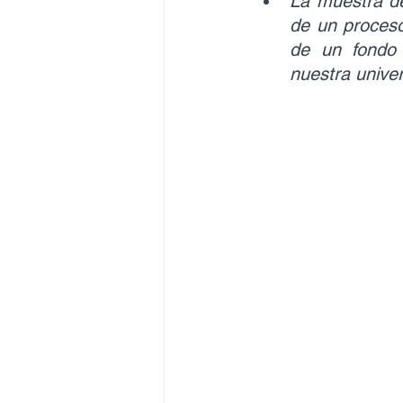
La muestra de
de un proceso 
de un fondo 
nuestra univer