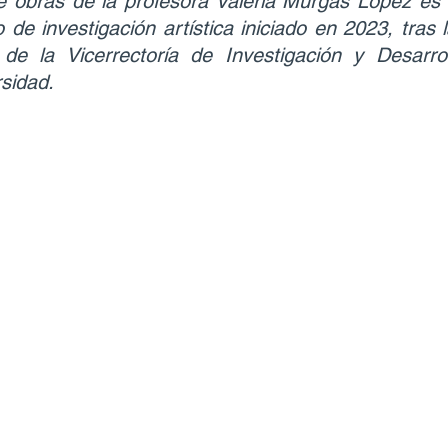
 obras de la profesora Valeria Murgas López es l
de investigación artística iniciado en 2023, tras l
de la Vicerrectoría de Investigación y Desarrol
sidad.