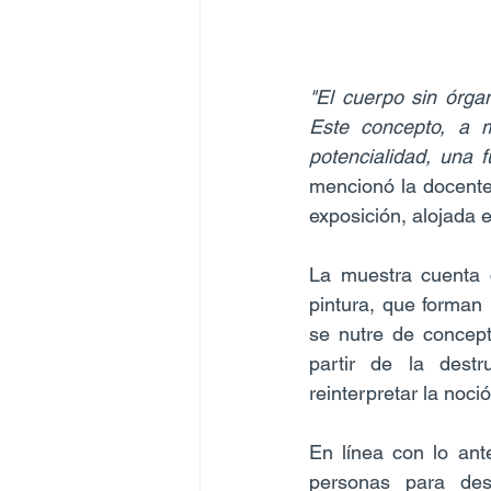
"El cuerpo sin órga
Este concepto, a m
potencialidad, una 
mencionó la docente 
exposición, alojada
La muestra cuenta c
pintura, que forman 
se nutre de concept
partir de la destr
reinterpretar la noc
En línea con lo ant
personas para des