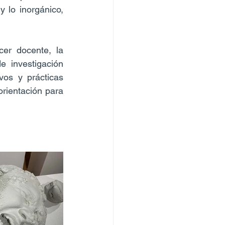
 lo inorgánico, 
er docente, la 
 investigación 
vos y prácticas 
orientación para 