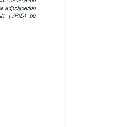
a culminación 
a adjudicación 
lo (VRID) de 