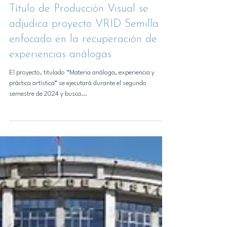
25 sept 2024
Noticias DAP
Título de Producción Visual se
adjudica proyecto VRID Semilla
enfocado en la recuperación de
experiencias análogas
El proyecto, titulado “Materia análoga, experiencia y
práctica artística” se ejecutará durante el segundo
semestre de 2024 y busca...