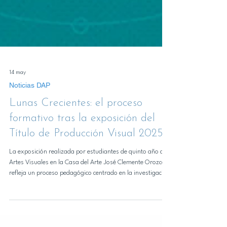
14 may
Noticias DAP
Lunas Crecientes: el proceso
formativo tras la exposición del
Título de Producción Visual 2025
La exposición realizada por estudiantes de quinto año de
Artes Visuales en la Casa del Arte José Clemente Orozco
refleja un proceso pedagógico centrado en la investigación
artística, la experimentación metodológica y el diálogo con
el medio profesional. Este martes 12 de mayo se inauguró