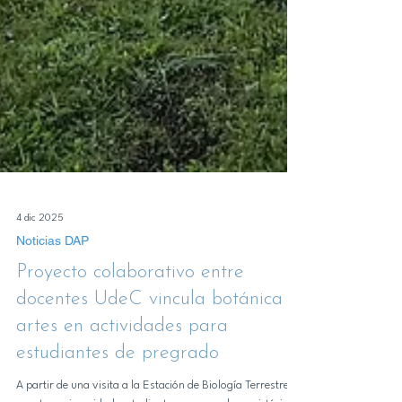
4 dic 2025
Noticias DAP
Proyecto colaborativo entre
docentes UdeC vincula botánica y
artes en actividades para
estudiantes de pregrado