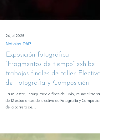
24 jul 2025
Noticias DAP
Exposición fotográfica
“Fragmentos de tiempo” exhibe
trabajos finales de taller Electivo
de Fotografía y Composición
La muestra, inaugurada a fines de junio, reúne el trabajo
de 12 estudiantes del electivo de Fotografía y Composición
de la carrera de...