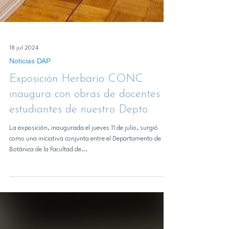
18 jul 2024
Noticias DAP
Exposición Herbario CONC
inaugura con obras de docentes y