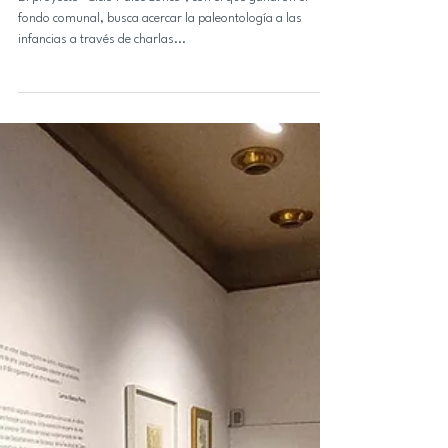
6 may 2025
Noticias DAP
Estudiantes del Título de Gestión
Cultural se adjudican fondo
FAICC 2025
El proyecto "Ciclo PaleoConce", con el que ganaron el
fondo comunal, busca acercar la paleontología a las
infancias a través de charlas...